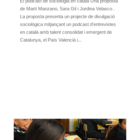
El pòdcast de sociologia en català Una proposta
de Martí Manzano, Sara Gil i Jordina Velasco .
La proposta presenta un projecte de divulgació
sociològica mitjançant un podcast d’entrevistes
en català amb talent consolidat i emergent de
Catalunya, el País Valencià i...