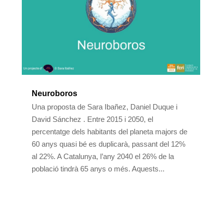
Neuroboros
Una proposta de Sara Ibañez, Daniel Duque i
David Sánchez . Entre 2015 i 2050, el
percentatge dels habitants del planeta majors de
60 anys quasi bé es duplicarà, passant del 12%
al 22%. A Catalunya, l’any 2040 el 26% de la
població tindrà 65 anys o més. Aquests...