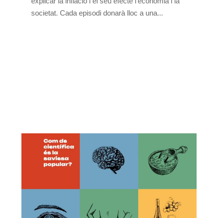
explicar la inflació i el seu efecte l’economia i la
societat. Cada episodi donarà lloc a una...