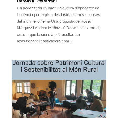
Darwin a l’extrarradi
Un pòdcast on l'humor i la cultura s'apoderen de
la ciència per explicar les històries més curioses
del món i el cinema Una proposta de Roser
Màrquez i Andrea Muñoz . A Darwin a l'extraradi,
creiem que la ciència pot resultar tan
apassionant i captivadora com...