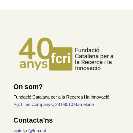
On som?
Fundació Catalana per a la Recerca i la Innovació
Pg. Lluís Companys, 23 08010 Barcelona
Contacta’ns
ajutsfcri@fcri.cat