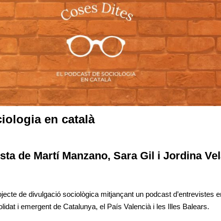
iologia en català
sta de Martí Manzano
,
Sara Gil i Jordina Ve
jecte de divulgació sociològica mitjançant un podcast d’entrevistes e
lidat i emergent de Catalunya, el País Valencià i les Illes Balears.