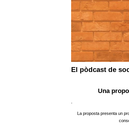
El pòdcast de soc
Una propo
.
La proposta presenta un pro
conso