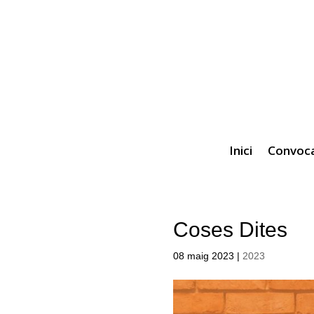
Inici
Convoca
Coses Dites
08 maig 2023
|
2023