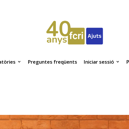
tòries
Preguntes freqüents
Iniciar sessió
P