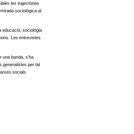
ibles les trajectòries
a mirada sociològica al
la educació, sociologia
acions. Les entrevistes
r una banda, s’ha
s generalistes per tal
 xarxes socials