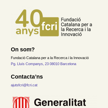
On som?
Fundació Catalana per a la Recerca i la Innovació
Pg. Lluís Companys, 23 08010 Barcelona
Contacta’ns
ajutsfcri@fcri.cat