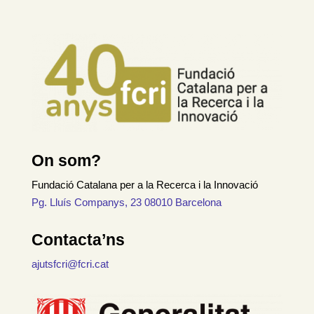
On som?
Fundació Catalana per a la Recerca i la Innovació
Pg. Lluís Companys, 23 08010 Barcelona
Contacta’ns
ajutsfcri@fcri.cat