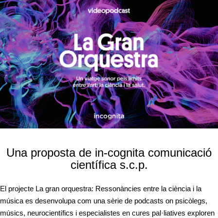
Una proposta de in-cognita comunicació
científica s.c.p.
El projecte La gran orquestra: Ressonàncies entre la ciència i la
música es desenvolupa com una sèrie de podcasts on psicòlegs,
músics, neurocientífics i especialistes en cures pal·liatives exploren