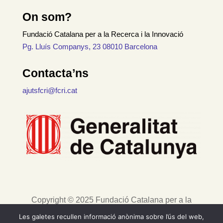
On som?
Fundació Catalana per a la Recerca i la Innovació
Pg. Lluís Companys, 23 08010 Barcelona
Contacta’ns
ajutsfcri@fcri.cat
Copyright © 2025 Fundació Catalana per a la
Recerca i la Innovació. Tots els drets reservats. |
Les galetes recullen informació anònima sobre l’ús del web,