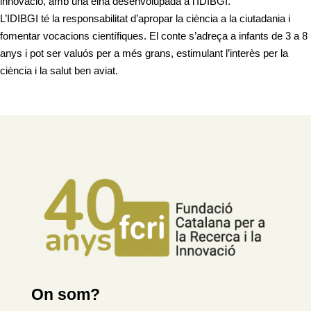
innovació, amb una eina desenvolupada a l’IDIBGI.
L’IDIBGI té la responsabilitat d’apropar la ciència a la ciutadania i
fomentar vocacions científiques. El conte s’adreça a infants de 3 a 8
anys i pot ser valuós per a més grans, estimulant l’interès per la
ciència i la salut ben aviat.
On som?