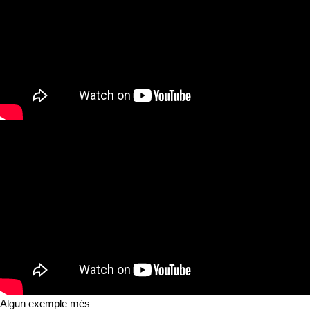
Algun exemple més