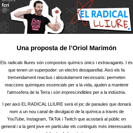
Una proposta de l’Oriol Marimón
Els radicals lliures són compostos químics únics i extravagants. I és
que tenen un superpoder: un electró desaparellat. Això els fa
tremendament reactius i absolutament necessaris: permeten
reaccions químiques essencials per a la vida, ajuden a mantenir
l’atmosfera de la Terra i són imprescindibles per a la indústria.
I per això EL RADICAL LLIURE serà el joc de paraules que donarà
nom a un nou canal de divulgació de la química a través de
YouTube, Instagram, TikTok i Twitch que acostarà al públic en
general i a la gent jove en particular els continguts més interessants