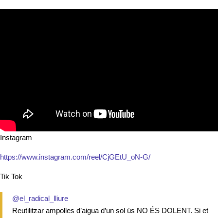
Instagram
https://www.instagram.com/reel/CjGEtU_oN-G/
Tik Tok
@el_radical_lliure
Reutilitzar ampolles d’aigua d’un sol ús NO ÉS DOLENT. Si et