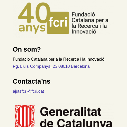
On som?
Fundació Catalana per a la Recerca i la Innovació
Pg. Lluís Companys, 23 08010 Barcelona
Contacta’ns
ajutsfcri@fcri.cat