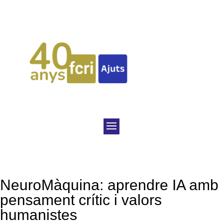
NeuroMàquina: aprendre IA amb
pensament crític i valors
humanistes