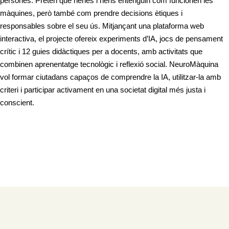
persones. Pretén que nenes i nens entenguin com funcionen les
màquines, però també com prendre decisions ètiques i
responsables sobre el seu ús. Mitjançant una plataforma web
interactiva, el projecte ofereix experiments d’IA, jocs de pensament
crític i 12 guies didàctiques per a docents, amb activitats que
combinen aprenentatge tecnològic i reflexió social. NeuroMàquina
vol formar ciutadans capaços de comprendre la IA, utilitzar-la amb
criteri i participar activament en una societat digital més justa i
conscient.