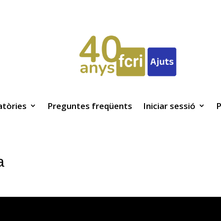
tòries
Preguntes freqüents
Iniciar sessió
P
a