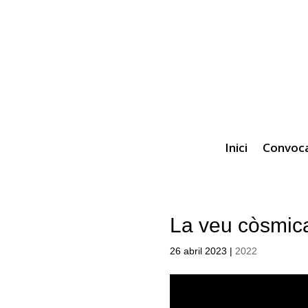
Inici
Convoca
La veu còsmic
26 abril 2023
|
2022