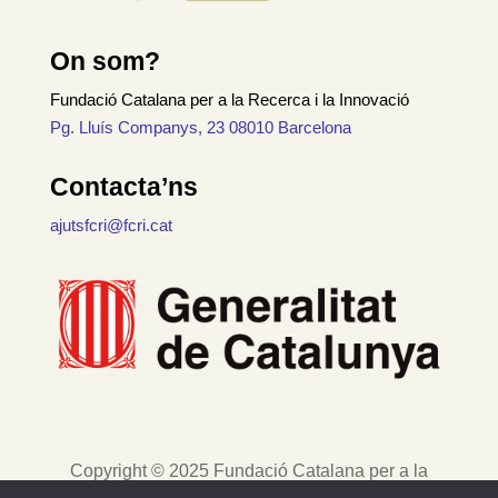
On som?
Fundació Catalana per a la Recerca i la Innovació
Pg. Lluís Companys, 23 08010 Barcelona
Contacta’ns
ajutsfcri@fcri.cat
Copyright © 2025 Fundació Catalana per a la