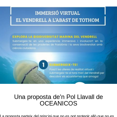
Una proposta de’n Pol Llavall de
OCEANICOS
La proposta parteix del principi que no es pot protegir allò que no es