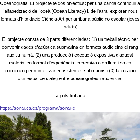
Oceanografia. El projecte té dos objectius: per una banda contribuir a
l’alfabetització de l’oceà (Ocean Literacy) i, de l’altra, explorar nous
formats d’hibridació Ciència-Art per arribar a públic no escolar (joves
i adults).
El projecte consta de 3 parts diferenciades: (1) un treball tècnic per
convertir dades d’acústica submarina en formats audio dins el rang
auditiu humà, (2) una producció i execució expositiva d’aquest
material en format d’experiència immersiva a on llum i so es
coordinen per mimetitzar ecosistemes submarins i (3) la creació
d’un espai de diàleg entre oceanògrafes i audiència.
La pots trobar a:
https://sonar.es/es/programa/sonar-d