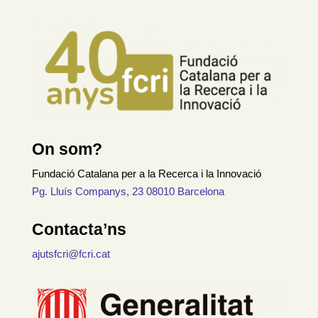
On som?
Fundació Catalana per a la Recerca i la Innovació
Pg. Lluís Companys, 23 08010 Barcelona
Contacta’ns
ajutsfcri@fcri.cat