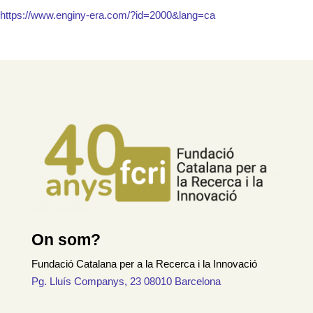
https://www.enginy-era.com/?id=2000&lang=ca
On som?
Fundació Catalana per a la Recerca i la Innovació
Pg. Lluís Companys, 23 08010 Barcelona