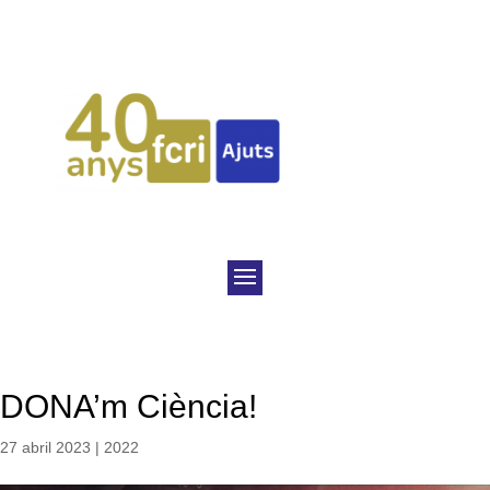
DONA’m Ciència!
27 abril 2023
|
2022