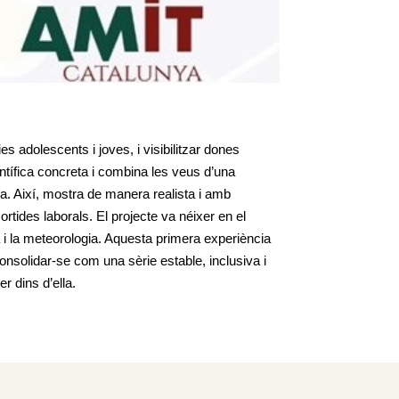
s adolescents i joves, i visibilitzar dones
entífica concreta i combina les veus d’una
a. Així, mostra de manera realista i amb
sortides laborals. El projecte va néixer en el
 i la meteorologia. Aquesta primera experiència
nsolidar-se com una sèrie estable, inclusiva i
r dins d’ella.