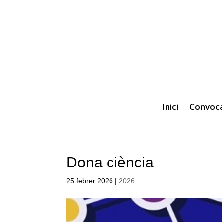
Inici
Convoca
Dona ciència
25 febrer 2026
|
2026