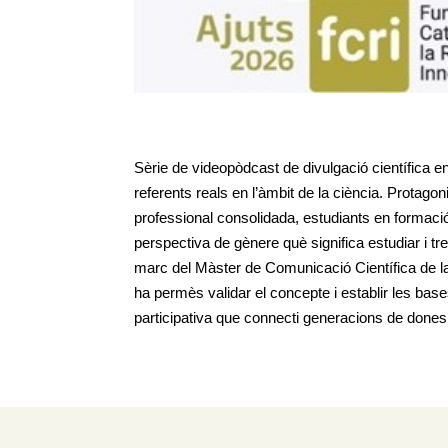
Sèrie de videopòdcast de divulgació científica en
referents reals en l’àmbit de la ciència. Protago
professional consolidada, estudiants en formaci
perspectiva de gènere què significa estudiar i treb
marc del Màster de Comunicació Científica de la
ha permès validar el concepte i establir les ba
participativa que connecti generacions de dones 