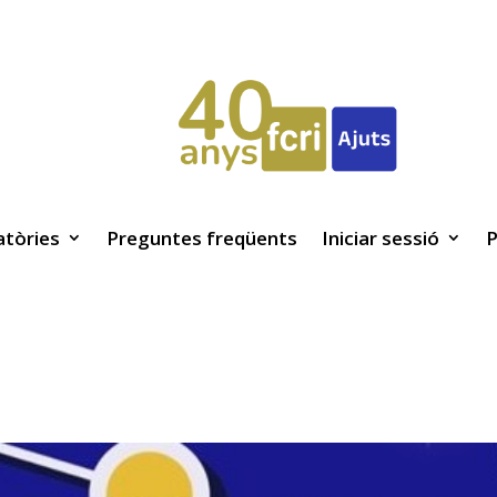
tòries
Preguntes freqüents
Iniciar sessió
P