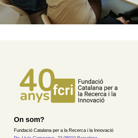
On som?
Fundació Catalana per a la Recerca i la Innovació
Pg. Lluís Companys, 23 08010 Barcelona