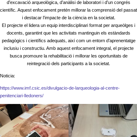
d’excavació arqueològica, d’anàlisi de laboratori i d’un congrés
científic. Aquest enfocament pretén millorar la comprensió del passat
i destacar l’impacte de la ciència en la societat.
El projecte el lidera un equip interdisciplinari format per arqueòlges i
docents, garantint que les activitats mantinguin els estàndards
pedagògics i científics adequats, així com un entorn d’aprenentatge
inclusiu i constructiu. Amb aquest enfocament integral, el projecte
busca promoure la rehabilitació i millorar les oportunitats de
reintegració dels participants a la societat.
Noticia:
https://www.imf.csic.es/divulgacio-de-larqueologia-al-centre-
penitenciari-lledoners/